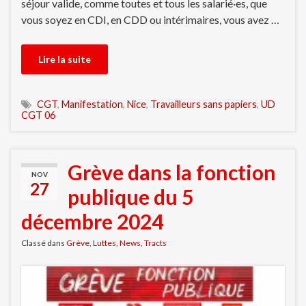
séjour valide, comme toutes et tous les salarié·es, que
vous soyez en CDI, en CDD ou intérimaires, vous avez …
Lire la suite
CGT
,
Manifestation
,
Nice
,
Travailleurs sans papiers
,
UD
CGT 06
Grève dans la fonction
NOV
27
publique du 5
décembre 2024
Classé dans
Grève
,
Luttes
,
News
,
Tracts