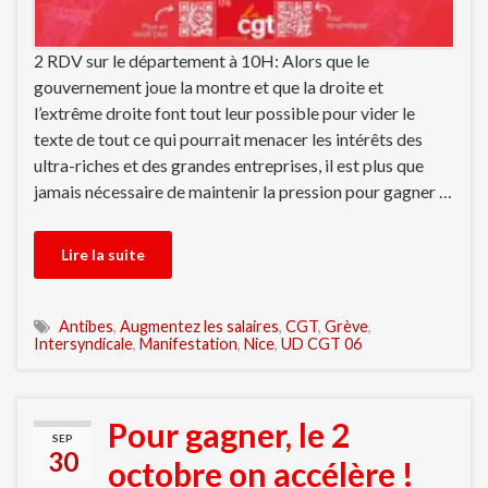
2 RDV sur le département à 10H: Alors que le
gouvernement joue la montre et que la droite et
l’extrême droite font tout leur possible pour vider le
texte de tout ce qui pourrait menacer les intérêts des
ultra-riches et des grandes entreprises, il est plus que
jamais nécessaire de maintenir la pression pour gagner …
Lire la suite
Antibes
,
Augmentez les salaires
,
CGT
,
Grève
,
Intersyndicale
,
Manifestation
,
Nice
,
UD CGT 06
Pour gagner, le 2
SEP
30
octobre on accélère !