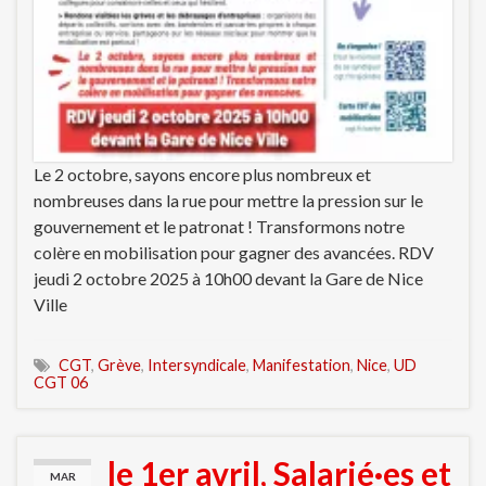
Le 2 octobre, sayons encore plus nombreux et
nombreuses dans la rue pour mettre la pression sur le
gouvernement et le patronat ! Transformons notre
colère en mobilisation pour gagner des avancées. RDV
jeudi 2 octobre 2025 à 10h00 devant la Gare de Nice
Ville
CGT
,
Grève
,
Intersyndicale
,
Manifestation
,
Nice
,
UD
CGT 06
le 1er avril, Salarié·es et
MAR