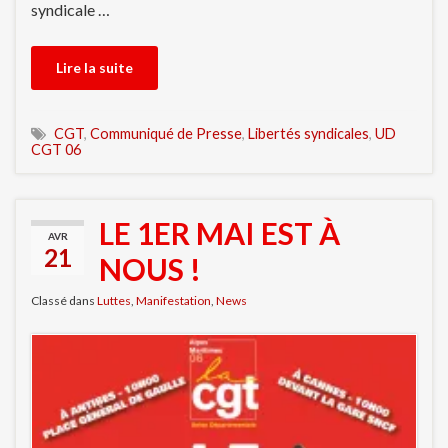
syndicale …
Lire la suite
CGT
,
Communiqué de Presse
,
Libertés syndicales
,
UD
CGT 06
LE 1ER MAI EST À
AVR
21
NOUS !
Classé dans
Luttes
,
Manifestation
,
News