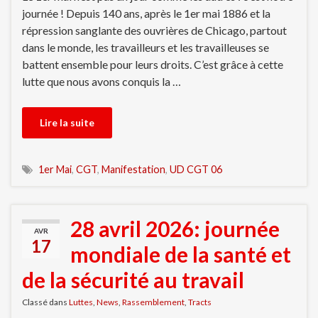
journée ! Depuis 140 ans, après le 1er mai 1886 et la
répression sanglante des ouvrières de Chicago, partout
dans le monde, les travailleurs et les travailleuses se
battent ensemble pour leurs droits. C’est grâce à cette
lutte que nous avons conquis la …
Lire la suite
1er Mai
,
CGT
,
Manifestation
,
UD CGT 06
28 avril 2026: journée
AVR
17
mondiale de la santé et
de la sécurité au travail
Classé dans
Luttes
,
News
,
Rassemblement
,
Tracts