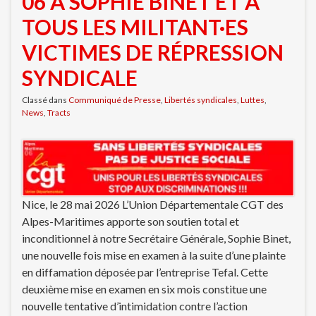
06 À SOPHIE BINET ET À
TOUS LES MILITANT·ES
VICTIMES DE RÉPRESSION
SYNDICALE
Classé dans
Communiqué de Presse
,
Libertés syndicales
,
Luttes
,
News
,
Tracts
Nice, le 28 mai 2026 L’Union Départementale CGT des
Alpes-Maritimes apporte son soutien total et
inconditionnel à notre Secrétaire Générale, Sophie Binet,
une nouvelle fois mise en examen à la suite d’une plainte
en diffamation déposée par l’entreprise Tefal. Cette
deuxième mise en examen en six mois constitue une
nouvelle tentative d’intimidation contre l’action