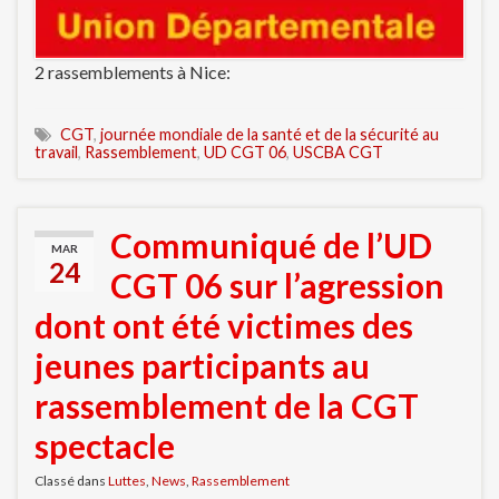
2 rassemblements à Nice:
CGT
,
journée mondiale de la santé et de la sécurité au
travail
,
Rassemblement
,
UD CGT 06
,
USCBA CGT
Communiqué de l’UD
MAR
24
CGT 06 sur l’agression
dont ont été victimes des
jeunes participants au
rassemblement de la CGT
spectacle
Classé dans
Luttes
,
News
,
Rassemblement