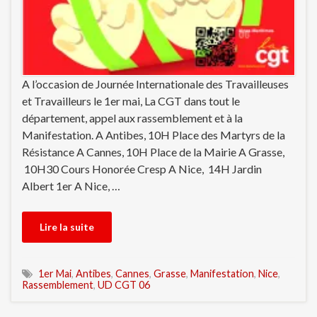
A l’occasion de Journée Internationale des Travailleuses
et Travailleurs le 1er mai, La CGT dans tout le
département, appel aux rassemblement et à la
Manifestation. A Antibes, 10H Place des Martyrs de la
Résistance A Cannes, 10H Place de la Mairie A Grasse,
10H30 Cours Honorée Cresp A Nice, 14H Jardin
Albert 1er A Nice, …
Lire la suite
1er Mai
,
Antibes
,
Cannes
,
Grasse
,
Manifestation
,
Nice
,
Rassemblement
,
UD CGT 06