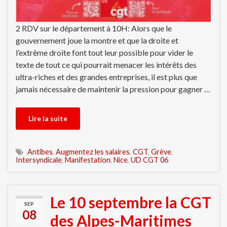
2 RDV sur le département à 10H: Alors que le
gouvernement joue la montre et que la droite et
l’extrême droite font tout leur possible pour vider le
texte de tout ce qui pourrait menacer les intérêts des
ultra-riches et des grandes entreprises, il est plus que
jamais nécessaire de maintenir la pression pour gagner …
Lire la suite
Antibes
,
Augmentez les salaires
,
CGT
,
Grève
,
Intersyndicale
,
Manifestation
,
Nice
,
UD CGT 06
Le 10 septembre la CGT
SEP
08
des Alpes-Maritimes