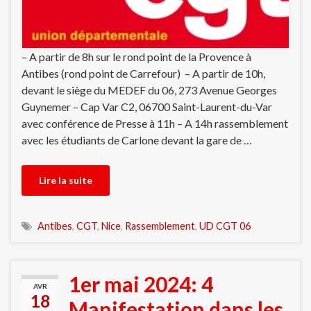
– A partir de 8h sur le rond point de la Provence à
Antibes (rond point de Carrefour) – A partir de 10h,
devant le siège du MEDEF du 06, 273 Avenue Georges
Guynemer – Cap Var C2, 06700 Saint-Laurent-du-Var
avec conférence de Presse à 11h – A 14h rassemblement
avec les étudiants de Carlone devant la gare de …
Lire la suite
Antibes
,
CGT
,
Nice
,
Rassemblement
,
UD CGT 06
1er mai 2024: 4
AVR
18
Manifestation dans les