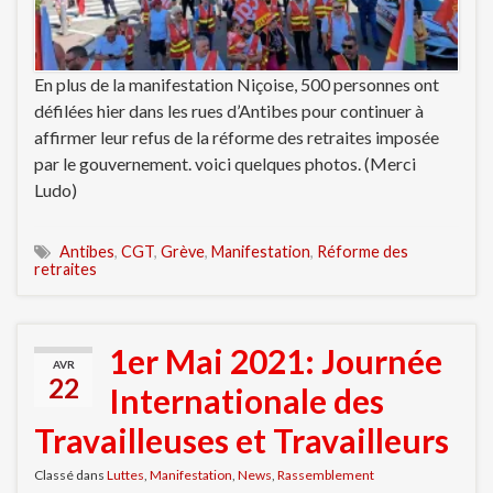
En plus de la manifestation Niçoise, 500 personnes ont
défilées hier dans les rues d’Antibes pour continuer à
affirmer leur refus de la réforme des retraites imposée
par le gouvernement. voici quelques photos. (Merci
Ludo)
Antibes
,
CGT
,
Grève
,
Manifestation
,
Réforme des
retraites
1er Mai 2021: Journée
AVR
22
Internationale des
Travailleuses et Travailleurs
Classé dans
Luttes
,
Manifestation
,
News
,
Rassemblement