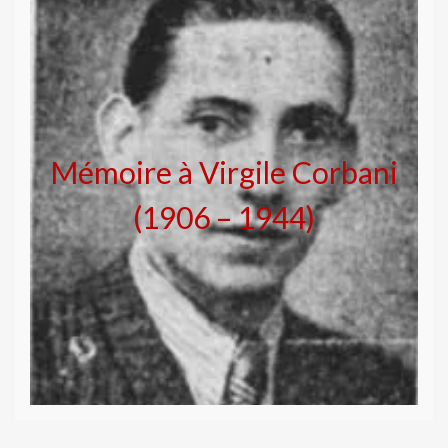
Mémoire à Virgile Corbani
(1906 – 1944)