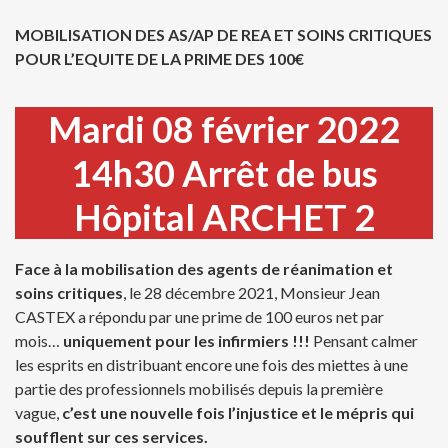
MOBILISATION DES AS/AP DE REA ET SOINS CRITIQUES
POUR L’EQUITE DE LA PRIME DES 100
€
Mardi 08 février 2022
14h30
Arrêt de bus
Hôpital ARCHET 2
Face à la mobilisation des agents de réanimation et
soins critiques
, le 28 décembre 2021, Monsieur Jean
CASTEX a répondu par une prime de 100 euros net par
mois…
uniquement pour les infirmiers !!!
Pensant calmer
les esprits en distribuant encore une fois des miettes à une
partie des professionnels mobilisés depuis la première
vague,
c’est une nouvelle fois l’injustice et le mépris qui
soufflent sur ces services.