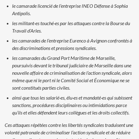
le camarade licencié de l’entreprise INEO Défense à Sophia
Antipolis.
les militant·es touché·es par les attaques contre la Bourse du
Travail d’Arles.
les camarades de l’entreprise Eurenco à Avignon confrontés à
des
discriminations et pressions syndicales.
les camarades du Grand Port Maritime de Marseille,
poursuivis
devant le tribunal judiciaire de Marseille dans une
nouvelle affaire
de criminalisation de l’action syndicale, alors
même que ni le port
ni le Comité Social et Économique ne se
sont constitués parties
civiles.
ainsi que tous les salarié·es, élu·es et mandaté·es qui subissent
sanctions, procédures disciplinaires ou intimidations parce
qu’ils
et elles défendent leurs collègues et les droits collectifs.
Ces attaques répétées contre les libertés syndicales traduisent une
volonté
patronale de criminaliser l’action syndicale et de réduire