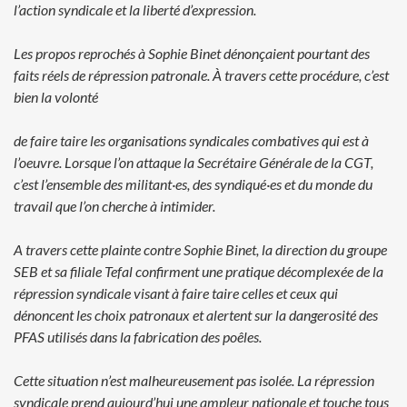
l’action syndicale et la liberté d’expression.
Les propos reprochés à Sophie Binet dénonçaient pourtant des
faits réels
de répression patronale. À travers cette procédure, c’est
bien la volonté
de faire taire les organisations syndicales combatives qui est à
l’oeuvre.
Lorsque l’on attaque la Secrétaire Générale de la CGT,
c’est l’ensemble
des militant·es, des syndiqué·es et du monde du
travail que l’on cherche
à intimider.
A travers cette plainte contre Sophie Binet, la direction du groupe
SEB et sa
filiale Tefal confirment une pratique décomplexée de la
répression syndicale
visant à faire taire celles et ceux qui
dénoncent les choix patronaux et
alertent sur la dangerosité des
PFAS utilisés dans la fabrication des poêles.
Cette situation n’est malheureusement pas isolée. La répression
syndicale
prend aujourd’hui une ampleur nationale et touche tous