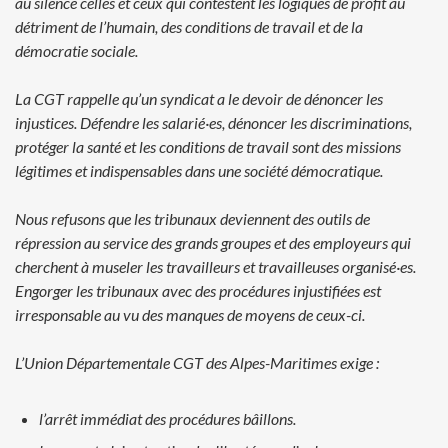
au silence celles
et ceux qui contestent les logiques de profit au
détriment de l’humain, des
conditions de travail et de la
démocratie sociale.
La CGT rappelle qu’un syndicat a le devoir de dénoncer les
injustices.
Défendre les salarié·es, dénoncer les discriminations,
protéger la santé
et les conditions de travail sont des missions
légitimes et indispensables
dans une société démocratique.
Nous refusons que les tribunaux deviennent des outils de
répression au
service des grands groupes et des employeurs qui
cherchent à museler les
travailleurs et travailleuses organisé·es.
Engorger les tribunaux avec des
procédures injustifiées est
irresponsable au vu des manques de moyens
de ceux-ci.
L’Union Départementale CGT des Alpes-Maritimes exige :
l’arrêt immédiat des procédures bâillons.