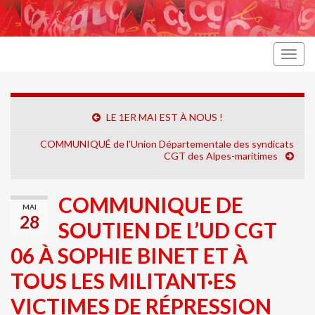
Togg
navig
LE 1ER MAI EST À NOUS !
COMMUNIQUÉ de l’Union Départementale des syndicats
CGT des Alpes-maritimes
COMMUNIQUE DE
MAI
28
SOUTIEN DE L’UD CGT
06 À SOPHIE BINET ET À
TOUS LES MILITANT·ES
VICTIMES DE RÉPRESSION