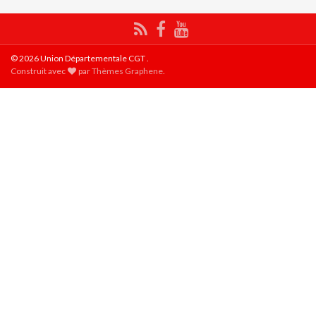
© 2026 Union Départementale CGT .
Construit avec
par
Thèmes Graphene
.