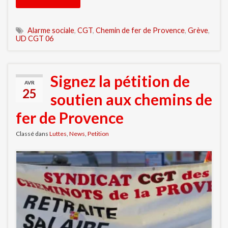
Alarme sociale
,
CGT
,
Chemin de fer de Provence
,
Grève
,
UD CGT 06
Signez la pétition de
AVR
25
soutien aux chemins de
fer de Provence
Classé dans
Luttes
,
News
,
Petition