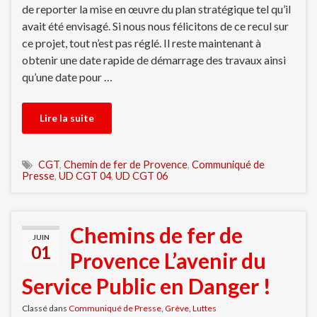
de reporter la mise en œuvre du plan stratégique tel qu’il
avait été envisagé. Si nous nous félicitons de ce recul sur
ce projet, tout n’est pas réglé. Il reste maintenant à
obtenir une date rapide de démarrage des travaux ainsi
qu’une date pour …
Lire la suite
CGT
,
Chemin de fer de Provence
,
Communiqué de
Presse
,
UD CGT 04
,
UD CGT 06
Chemins de fer de
JUIN
01
Provence L’avenir du
Service Public en Danger !
Classé dans
Communiqué de Presse
,
Grève
,
Luttes