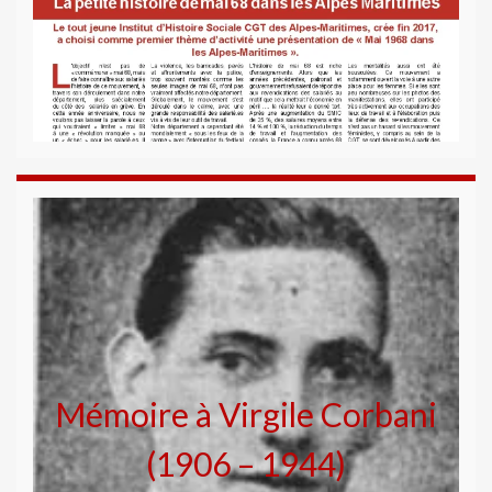
Mémoire à Virgile Corbani
(1906 – 1944)