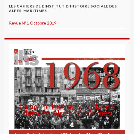
LES CAHIERS DE L’INSTITUT D’HISTOIRE SOCIALE DES
ALPES-MARITIMES
Revue N°1 Octobre 2019
La petite histoire de Mai 68
dans les Alpes-Maritimes