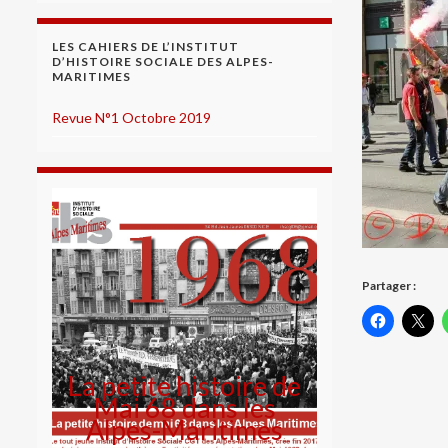
LES CAHIERS DE L’INSTITUT
D’HISTOIRE SOCIALE DES ALPES-
MARITIMES
Revue N°1 Octobre 2019
Partager :
La petite histoire de
Mai 68 dans les
Alpes-Maritimes