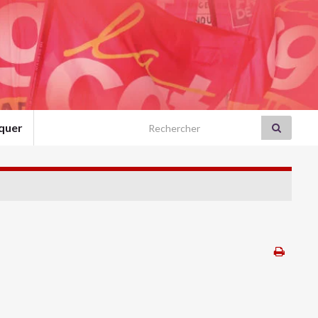
Search for:
quer