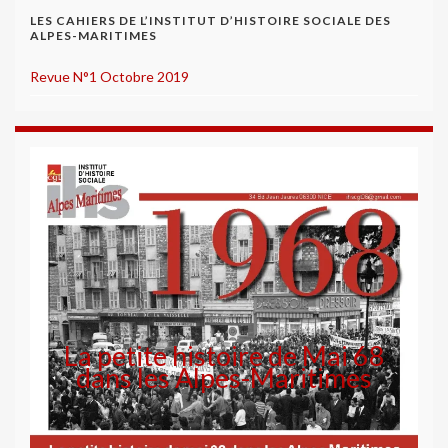
LES CAHIERS DE L’INSTITUT D’HISTOIRE SOCIALE DES
ALPES-MARITIMES
Revue N°1 Octobre 2019
La petite histoire de Mai 68
dans les Alpes-Maritimes