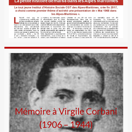
Mémoire à Virgile Corbani
(1906 – 1944)