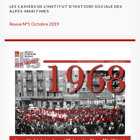
LES CAHIERS DE L’INSTITUT D’HISTOIRE SOCIALE DES
ALPES-MARITIMES
Revue N°1 Octobre 2019
La petite histoire de Mai 68
dans les Alpes-Maritimes