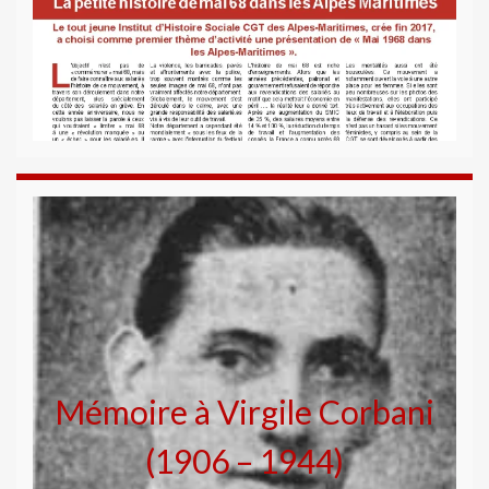
Mémoire à Virgile Corbani
(1906 – 1944)