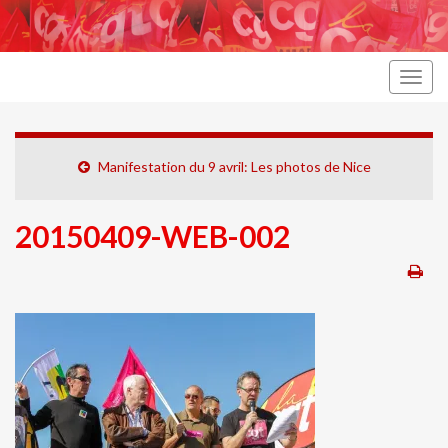
Togg
navig
Manifestation du 9 avril: Les photos de Nice
20150409-WEB-002