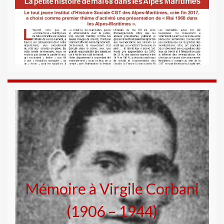
Mémoire à Virgile Corbani
(1906 – 1944)