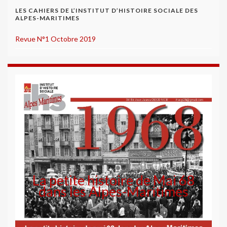
LES CAHIERS DE L’INSTITUT D’HISTOIRE SOCIALE DES
ALPES-MARITIMES
Revue N°1 Octobre 2019
La petite histoire de Mai 68
dans les Alpes-Maritimes