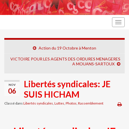
Togg
navig
Action du 19 Octobre à Menton
VICTOIRE POUR LES AGENTS DES ORDURES MENAGERES
A MOUANS-SARTOUX
Libertés syndicales: JE
NOV
06
SUIS HICHAM
Classé dans
Libertés syndicales
,
Luttes
,
Photos
,
Rassemblement