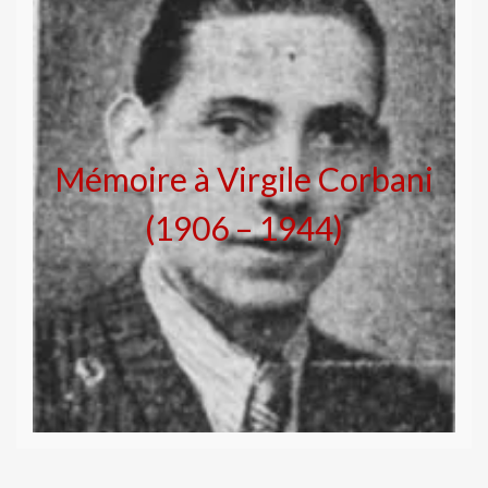
Mémoire à Virgile Corbani
(1906 – 1944)