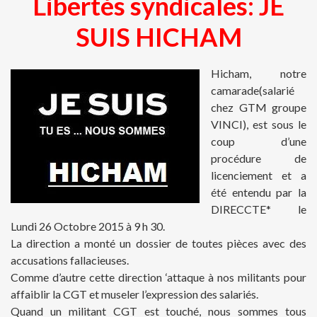
Libertés syndicales: JE
SUIS HICHAM
Hicham, notre
camarade(salarié
chez GTM groupe
VINCI), est sous le
coup d’une
procédure de
licenciement et a
été entendu par la
DIRECCTE* le
Lundi 26 Octobre 2015 à 9 h 30.
La direction a monté un dossier de toutes pièces avec des
accusations fallacieuses.
Comme d’autre cette direction ‘attaque à nos militants pour
affaiblir la CGT et museler l’expression des salariés.
Quand un militant CGT est touché, nous sommes tous