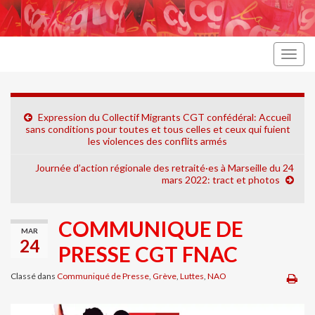
Togg
navig
Expression du Collectif Migrants CGT confédéral: Accueil
sans conditions pour toutes et tous celles et ceux qui fuient
les violences des conflits armés
Journée d’action régionale des retraité·es à Marseille du 24
mars 2022: tract et photos
COMMUNIQUE DE
MAR
24
PRESSE CGT FNAC
Classé dans
Communiqué de Presse
,
Grève
,
Luttes
,
NAO