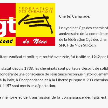
Cher(e) Camarade,
Le syndicat Cgt des cheminots
anniversaire de la commémora
de la fédération Cgt des chem
SNCF de Nice St Roch.
tant syndical et politique, arrêté avec zèle, fut fusillé en 1942 par 
 statut depuis 1938, les cheminots sont porteurs d’esprit de solida
ondérante une conscience de résistance reconnue historiquement
 à la Paix, à l’indépendance et à la Liberté puisque 8 938 cheminot
t 1 157 sont morts en déportation.
 mémoire et de transmission de la connaissance des faits est in