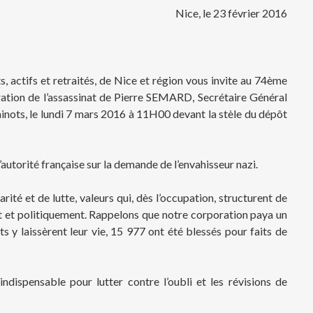
Nice, le 23 février 2016
, actifs et retraités, de Nice et région vous invite au 74ème
tion de l’assassinat de Pierre SEMARD, Secrétaire Général
inots, le lundi 7 mars 2016 à 11H00 devant la stèle du dépôt
l’autorité française sur la demande de l’envahisseur nazi.
rité et de lutte, valeurs qui, dès l’occupation, structurent de
 et politiquement. Rappelons que notre corporation paya un
s y laissèrent leur vie, 15 977 ont été blessés pour faits de
dispensable pour lutter contre l’oubli et les révisions de