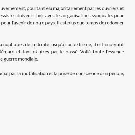
uvernement, pourtant élu majoritairement par les ouvriers et
ressistes doivent s’unir avec les organisations syndicales pour
pour l’avenir de notre pays. Il est plus que temps de redonner
xénophobes de la droite jusqu’à son extrême, il est impératif
mard et tant d’autres par le passé. Voilà toute l’essence
me guerre mondiale.
cial par la mobilisation et la prise de conscience d’un peuple,