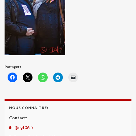
Partager :
NOUS CONNAÎTRE:
Contact:
ihs@cgt06.fr