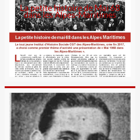
La petite histoire de Mai 68
dans les Alpes-Maritimes