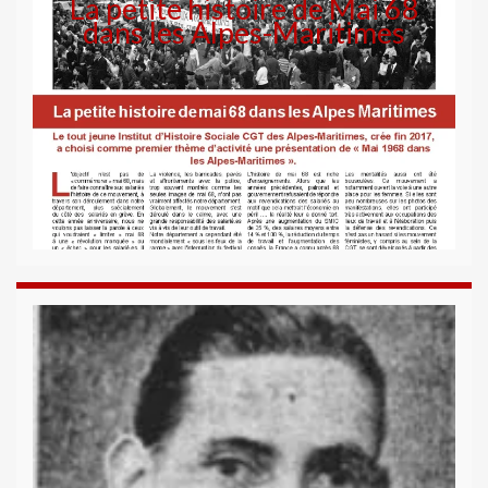
La petite histoire de Mai 68
dans les Alpes-Maritimes