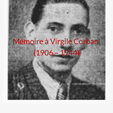
Mémoire à Virgile Corbani
(1906 – 1944)