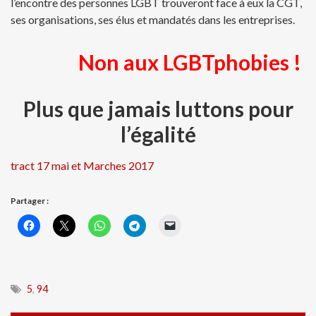
l’encontre des personnes LGBT trouveront face à eux la CGT,
ses organisations, ses élus et mandatés dans les entreprises.
Non aux LGBTphobies !
Plus que jamais luttons pour
l’égalité
tract 17 mai et Marches 2017
Partager :
5
,
94