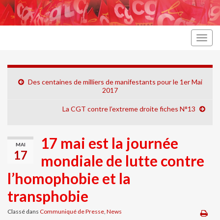
Togg
navig
Des centaines de milliers de manifestants pour le 1er Mai
2017
La CGT contre l’extreme droite fiches N°13
17 mai est la journée
MAI
17
mondiale de lutte contre
l’homophobie et la
transphobie
Classé dans
Communiqué de Presse
,
News