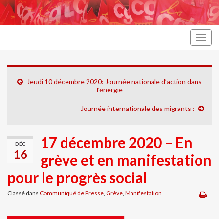
Togg
navig
Jeudi 10 décembre 2020: Journée nationale d’action dans
l’énergie
Journée internationale des migrants :
17 décembre 2020 – En
DÉC
16
grève et en manifestation
pour le progrès social
Classé dans
Communiqué de Presse
,
Grève
,
Manifestation