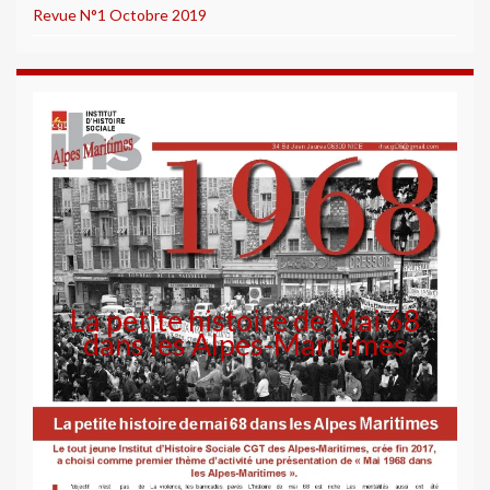
Revue N°1 Octobre 2019
La petite histoire de Mai 68
dans les Alpes-Maritimes