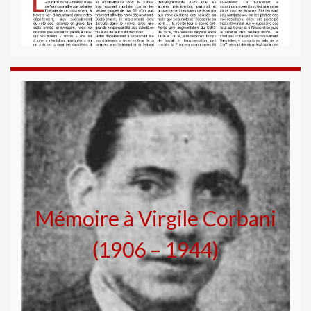
Mémoire à Virgile Corbani
(1906 – 1944)